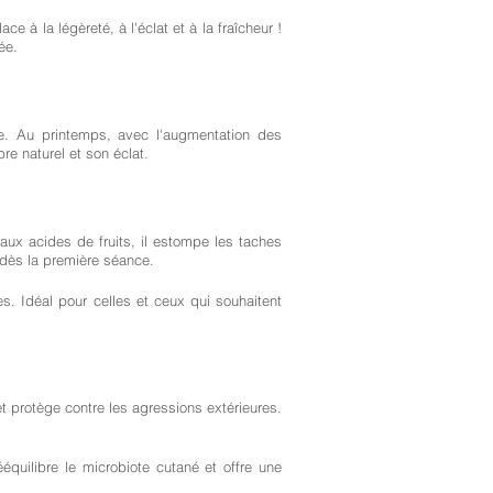
ce à la légèreté, à l'éclat et à la fraîcheur !
ée.
ne. Au printemps, avec l'augmentation des
re naturel et son éclat.
 aux acides de fruits, il estompe les taches
e dès la première séance.
des. Idéal pour celles et ceux qui souhaitent
et protège contre les agressions extérieures.
équilibre le microbiote cutané et offre une