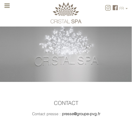
FR
FR
EN
CONTACT
Contact presse :
presse@groupe-pvg.fr