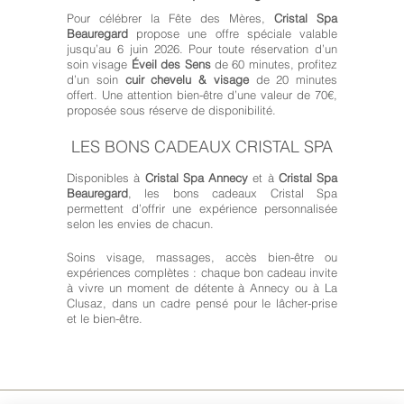
Pour célébrer la Fête des Mères,
Cristal Spa
Beauregard
propose une offre spéciale valable
jusqu’au 6 juin 2026. Pour toute réservation d’un
soin visage
Éveil des Sens
de 60 minutes, profitez
d’un soin
cuir chevelu & visage
de 20 minutes
offert. Une attention bien-être d’une valeur de 70€,
proposée sous réserve de disponibilité.
LES BONS CADEAUX CRISTAL SPA
Disponibles à
Cristal Spa Annecy
et à
Cristal Spa
Beauregard
, les bons cadeaux Cristal Spa
permettent d’offrir une expérience personnalisée
selon les envies de chacun.
Soins visage, massages, accès bien-être ou
expériences complètes : chaque bon cadeau invite
à vivre un moment de détente à Annecy ou à La
Clusaz, dans un cadre pensé pour le lâcher-prise
et le bien-être.