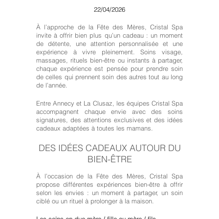
22/04/2026
À l’approche de la Fête des Mères, Cristal Spa
invite à offrir bien plus qu’un cadeau : un moment
de détente, une attention personnalisée et une
expérience à vivre pleinement. Soins visage,
massages, rituels bien-être ou instants à partager,
chaque expérience est pensée pour prendre soin
de celles qui prennent soin des autres tout au long
de l’année.
Entre Annecy et La Clusaz, les équipes Cristal Spa
accompagnent chaque envie avec des soins
signatures, des attentions exclusives et des idées
cadeaux adaptées à toutes les mamans.
DES IDÉES CADEAUX AUTOUR DU
BIEN-ÊTRE
À l’occasion de la Fête des Mères, Cristal Spa
propose différentes expériences bien-être à offrir
selon les envies : un moment à partager, un soin
ciblé ou un rituel à prolonger à la maison.