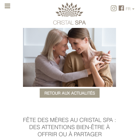
FR
FR
EN
RETOUR AUX ACTUALITÉS
FÊTE DES MÈRES AU CRISTAL SPA :
DES ATTENTIONS BIEN-ÊTRE À
OFFRIR OU À PARTAGER